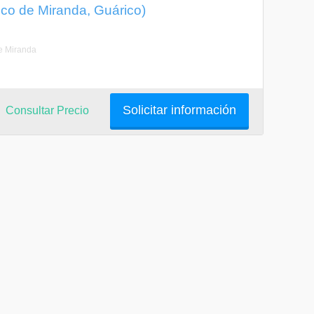
sco de Miranda, Guárico)
e Miranda
Solicitar información
Consultar Precio