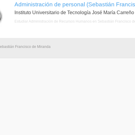
Administración de personal (Sebastián Franci
Instituto Universitario de Tecnología José María Carreño
Estudiar Administración de Recursos Humanos en Sebastián Francisco d
Sebastián Francisco de Miranda