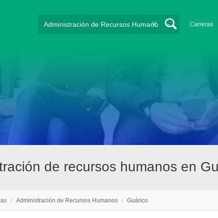
X
Carreras
stración de recursos humanos en Gu
cas
/
Administración de Recursos Humanos
/
Guárico