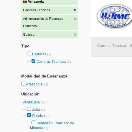
Venezuela
Carreras Técnicas
Administración de Recursos
Humanos
Guárico
Carreras Técnicas - 
Tipo
Carreras
(1)
Carreras Técnicas
(1)
Modalidad de Enseñanza
Presencial
(1)
Ubicación
Venezuela
(2)
Zulia
(1)
Guárico
(1)
Sebastián Francisco de
Miranda
(1)