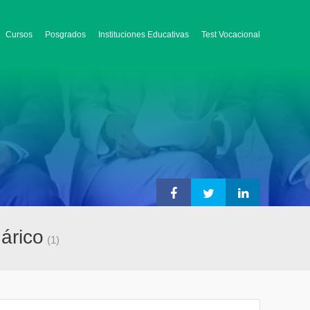
Cursos
Posgrados
Instituciones Educativas
Test Vocacional
árico
(1)