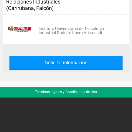
Relaciones Industriales
(Carirubana, Falcón)
Instituto Universitario de Tecnología
Industrial Rodolfo Loero Arismendi
Solicitar información
Términos legales y Condiciones de Uso