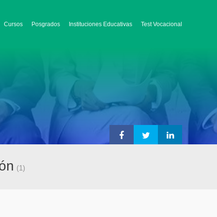
Cursos
Posgrados
Instituciones Educativas
Test Vocacional
cón
(1)