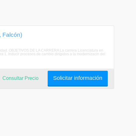
, Falcón)
ctividad. OBJETIVOS DE LA CARRERA La carrera Licenciatura en
:1. Inducir procesos de cambio dirigidos a la modernizacin del
Solicitar información
Consultar Precio