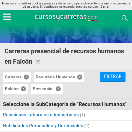
Nuestro sitio utiliza cookies propias y de terceros para ofrecerte una mejor experiencia
de usuario. Si continúas navegando aceptás su uso..
Cerrar
Carreras presencial de recursos humanos
en Falcón
(2)
FILTRAR
Carreras
Recursos Humanos
Falcón
Presencial
Seleccione la SubCategoría de "Recursos Humanos"
Relaciones Laborales e Industriales
(1)
Habilidades Personales y Gerenciales
(1)