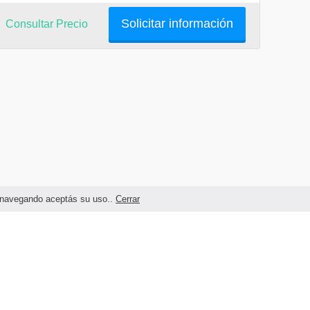
Solicitar información
Consultar Precio
as navegando aceptás su uso..
Cerrar
Términos legales y Condiciones de Uso