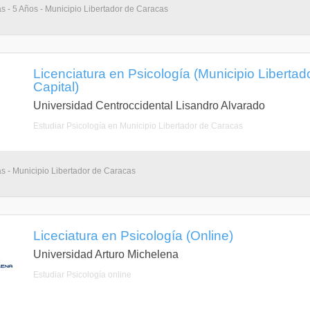
as - 5 Años - Municipio Libertador de Caracas
Licenciatura en Psicología (Municipio Libertado
Capital)
Universidad Centroccidental Lisandro Alvarado
Estudiar Psicología en Municipio Libertador de Caracas
as - Municipio Libertador de Caracas
Liceciatura en Psicología (Online)
Universidad Arturo Michelena
Estudiar Psicología online