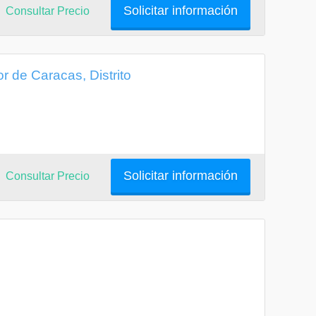
Solicitar información
Consultar Precio
r de Caracas, Distrito
Solicitar información
Consultar Precio