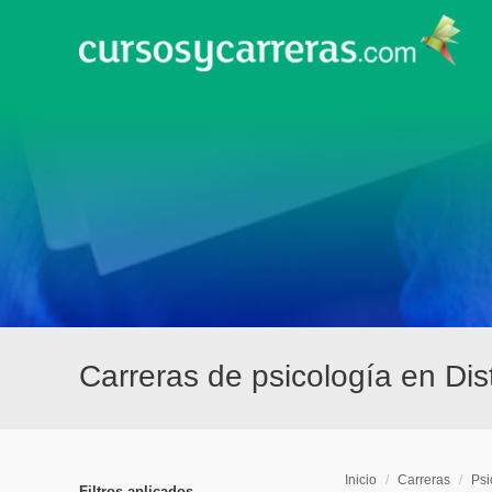
Carreras de psicología en Dist
Inicio
/
Carreras
/
Psi
Filtros aplicados