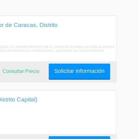
r de Caracas, Distrito
estudia las manifestaciones de la conducta humana en toda la amplia
plica los fenmenos conductuales, aplicando los conocimientos
Solicitar información
Consultar Precio
strito Capital)