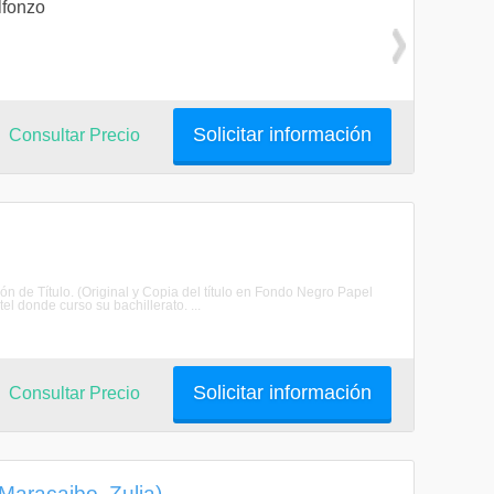
lfonzo
Solicitar información
Consultar Precio
de Título. (Original y Copia del título en Fondo Negro Papel
el donde curso su bachillerato. ...
Solicitar información
Consultar Precio
(Maracaibo, Zulia)