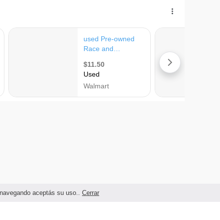
as navegando aceptás su uso..
Cerrar