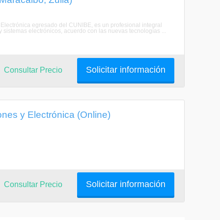
en Electrónica egresado del CUNIBE, es un profesional integral
 y sistemas electrónicos, acuerdo con las nuevas tecnologías ...
Solicitar información
Consultar Precio
nes y Electrónica (Online)
Solicitar información
Consultar Precio