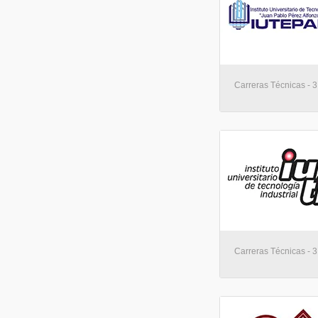
Carreras Técnicas - 
Carreras Técnicas - 