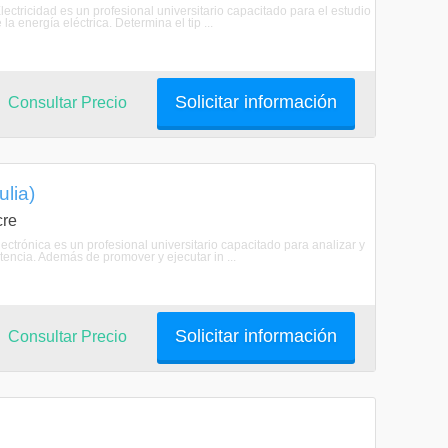
lectricidad es un profesional universitario capacitado para el estudio
a energía eléctrica. Determina el tip ...
Solicitar información
Consultar Precio
ulia)
cre
lectrónica es un profesional universitario capacitado para analizar y
tencia. Además de promover y ejecutar in ...
Solicitar información
Consultar Precio