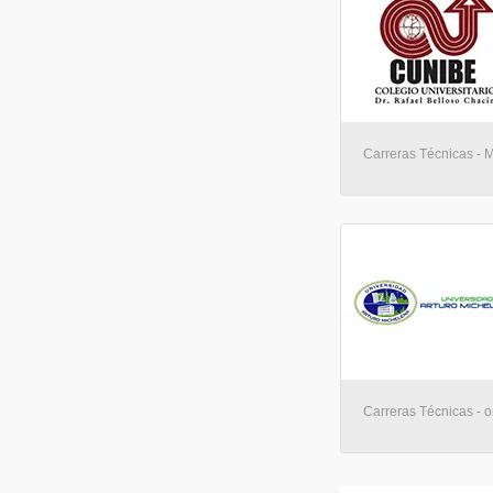
Carreras Técnicas - 
Carreras Técnicas - o