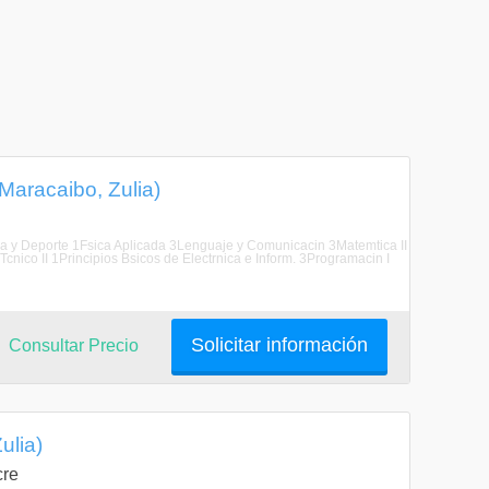
(Maracaibo, Zulia)
Fsica y Deporte 1Fsica Aplicada 3Lenguaje y Comunicacin 3Matemtica II
Tcnico II 1Principios Bsicos de Electrnica e Inform. 3Programacin I
Solicitar información
Consultar Precio
ulia)
cre