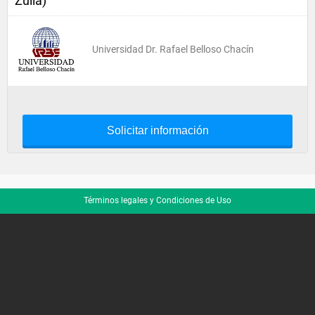
Zulia)
Universidad Dr. Rafael Belloso Chacín
Solicitar información
Términos legales y Condiciones de Uso