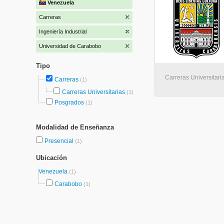
Venezuela
Carreras
Ingeniería Industrial
Universidad de Carabobo
Tipo
Carreras Universitar
Carreras
(1)
Carreras Universitarias
(1)
Posgrados
(1)
Modalidad de Enseñanza
Presencial
(1)
Ubicación
Venezuela
(1)
Carabobo
(1)