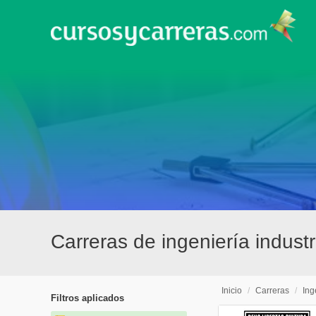
Carreras de ingeniería indus
Inicio
/
Carreras
/
Ing
Filtros aplicados