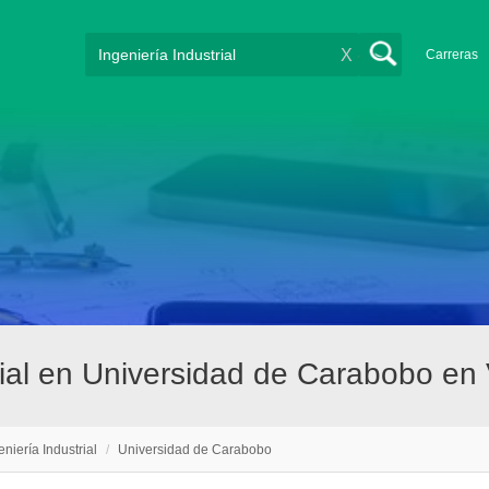
X
Carreras
trial en Universidad de Carabobo en
eniería Industrial
/
Universidad de Carabobo