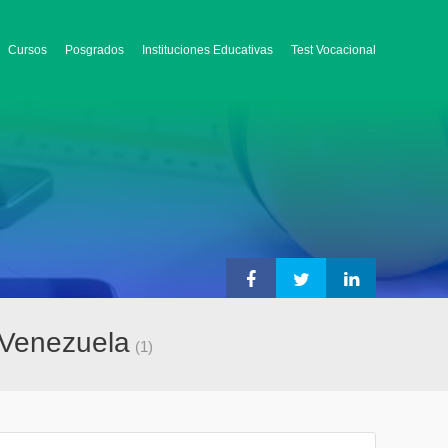
Cursos
Posgrados
Instituciones Educativas
Test Vocacional
 Venezuela
(1)