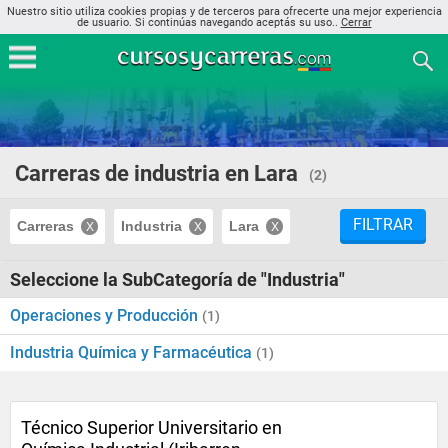
Nuestro sitio utiliza cookies propias y de terceros para ofrecerte una mejor experiencia
de usuario. Si continúas navegando aceptás su uso..
Cerrar
Carreras de industria en Lara
(2)
FILTRAR
Carreras
Industria
Lara
Seleccione la SubCategoría de "Industria"
Operaciones y Producción
(1)
Industria Química y Farmacéutica
(1)
Técnico Superior Universitario en