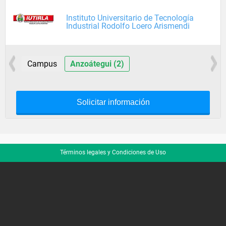
Instituto Universitario de Tecnología
Industrial Rodolfo Loero Arismendi
Campus
Anzoátegui (2)
Solicitar información
Términos legales y Condiciones de Uso