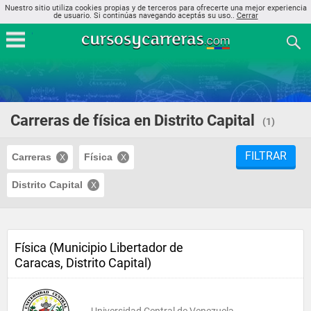
Nuestro sitio utiliza cookies propias y de terceros para ofrecerte una mejor experiencia
de usuario. Si continúas navegando aceptás su uso..
Cerrar
Carreras de física en Distrito Capital
(1)
FILTRAR
Carreras
Física
Distrito Capital
Física (Municipio Libertador de
Caracas, Distrito Capital)