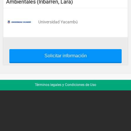
Ambientales (Iribarren, Lara)
Universidad Yacambú
Solicitar información
Términos legales y Condiciones de Uso