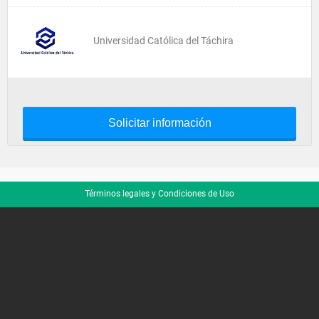
Universidad Católica del Táchira
Solicitar información
Términos legales y Condiciones de Uso