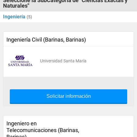
Seleccione la SubCategoría de "Ciencias Exactas y
Naturales"
Ingeniería
(5)
Ingeniería Civil (Barinas, Barinas)
Universidad Santa María
Solicitar información
Ingeniero en
Telecomunicaciones (Barinas,
Barinas)