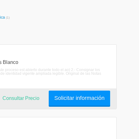
ica
(1)
as Blanco
te proceso est abierto durante todo el ao) 2.- Consignar los
de identidad vigente ampliada legible. Original de las Notas
Solicitar información
Consultar Precio