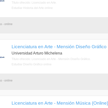
Título ofrecido: Licenciado en Arte.
Estudiar Historia del Arte online
s - online
Licenciatura en Arte - Mensión Diseño Gráfico 
Universidad Arturo Michelena
Título ofrecido: Licenciado en Arte - Mensión Diseño Gráfico.
Estudiar Diseño Gráfico online
s - online
Licenciatura en Arte - Mensión Música (Online