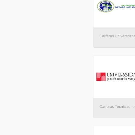
Carreras Universitaria
Carreras Técnicas - o