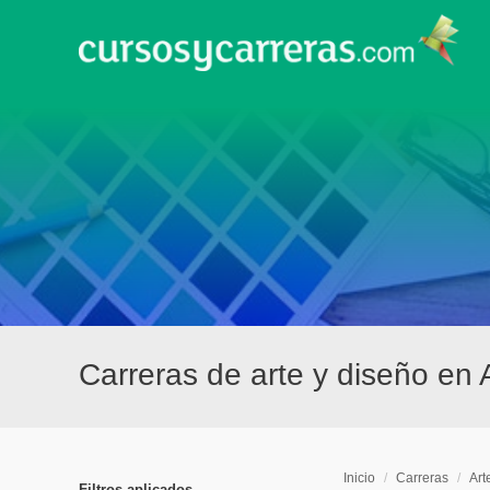
Carreras de arte y diseño en
Inicio
/
Carreras
/
Art
Filtros aplicados