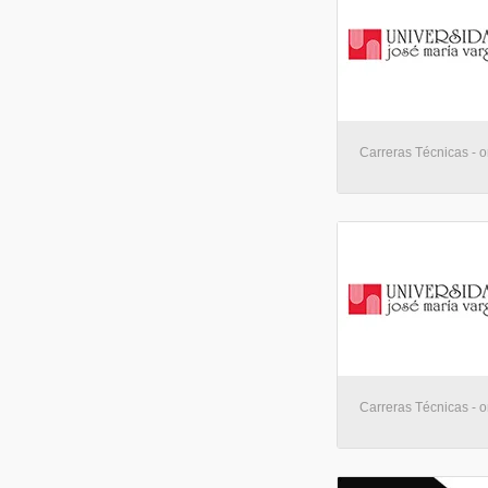
Carreras Técnicas - o
Carreras Técnicas - o