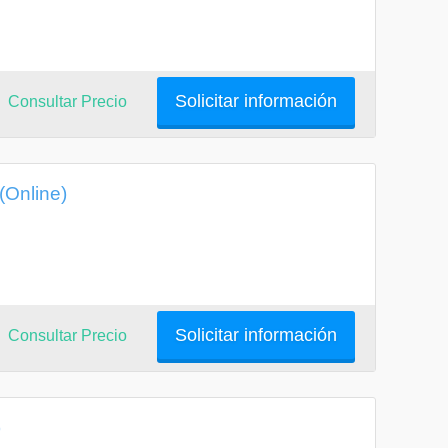
Solicitar información
Consultar Precio
(Online)
Solicitar información
Consultar Precio
)