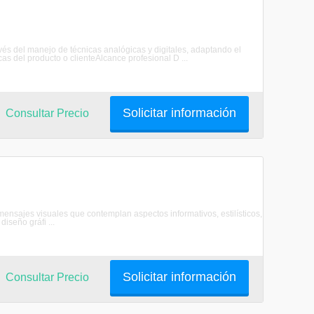
ravés del manejo de técnicas analógicas y digitales, adaptando el
as del producto o clienteAlcance profesional D ...
Solicitar información
Consultar Precio
 mensajes visuales que contemplan aspectos informativos, estilísticos,
iseño gráfi ...
Solicitar información
Consultar Precio