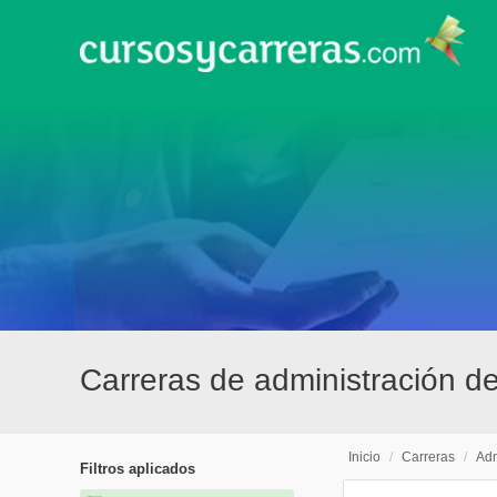
Carreras de administración 
Inicio
/
Carreras
/
Adm
Filtros aplicados