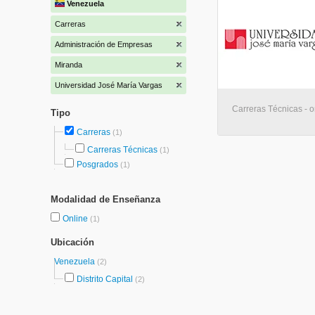
Venezuela
Carreras
Administración de Empresas
Miranda
Universidad José María Vargas
Carreras Técnicas - o
Tipo
Carreras
(1)
Carreras Técnicas
(1)
Posgrados
(1)
Modalidad de Enseñanza
Online
(1)
Ubicación
Venezuela
(2)
Distrito Capital
(2)