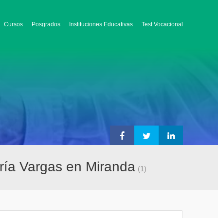
Cursos
Posgrados
Instituciones Educativas
Test Vocacional
ría Vargas en Miranda
(1)