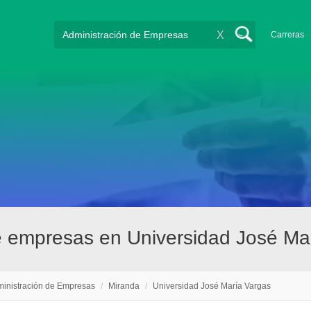
X
Carreras
de empresas en Universidad José Ma
inistración de Empresas
/
Miranda
/
Universidad José María Vargas