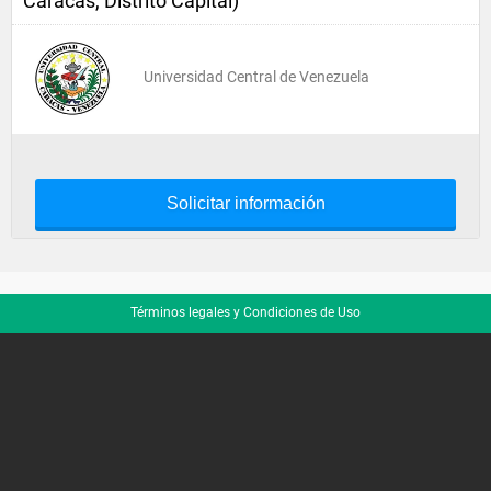
Caracas, Distrito Capital)
Universidad Central de Venezuela
Solicitar información
Términos legales y Condiciones de Uso