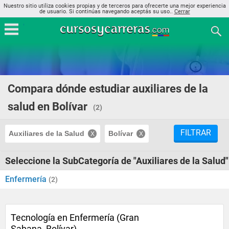
Nuestro sitio utiliza cookies propias y de terceros para ofrecerte una mejor experiencia
de usuario. Si continúas navegando aceptás su uso..
Cerrar
Compara dónde estudiar auxiliares de la
salud en Bolívar
(2)
FILTRAR
Auxiliares de la Salud
Bolívar
Seleccione la SubCategoría de "Auxiliares de la Salud"
Enfermería
(2)
Tecnología en Enfermería (Gran
Sabana, Bolívar)