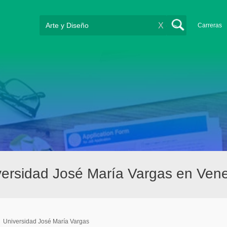
X
Carreras
iversidad José María Vargas en Ven
/
Universidad José María Vargas