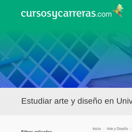
Estudiar arte y diseño en Un
Inicio
/
Arte y Diseño
Filtros aplicados