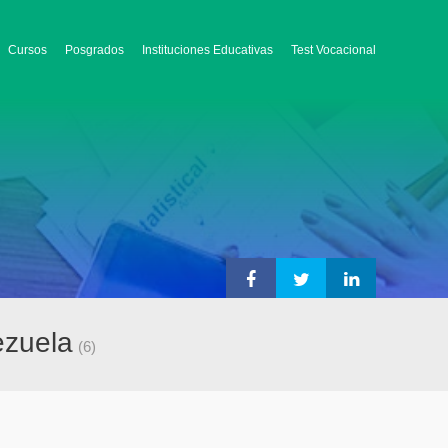
Cursos
Posgrados
Instituciones Educativas
Test Vocacional
ezuela
(6)