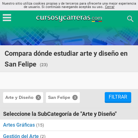
Nuestro sitio utiliza cookies propias y de terceros para ofrecerte una mejor experiencia
de usuario. Si continúas navegando aceptás su uso..
Cerrar
Compara dónde estudiar arte y diseño en
San Felipe
(23)
FILTRAR
Arte y Diseño
San Felipe
Seleccione la SubCategoría de "Arte y Diseño"
Artes Gráficas
(15)
Gestión del Arte
(2)