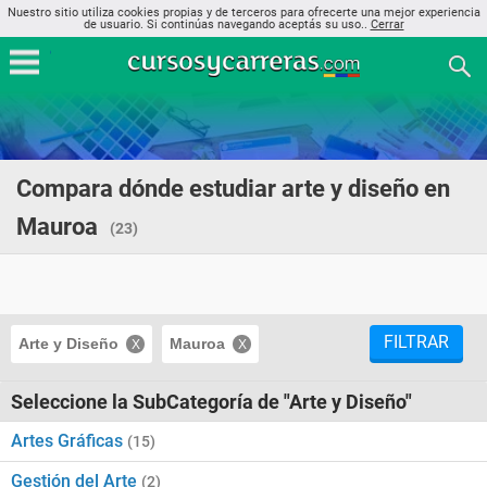
Nuestro sitio utiliza cookies propias y de terceros para ofrecerte una mejor experiencia
de usuario. Si continúas navegando aceptás su uso..
Cerrar
Compara dónde estudiar arte y diseño en
Mauroa
(23)
FILTRAR
Arte y Diseño
Mauroa
Seleccione la SubCategoría de "Arte y Diseño"
Artes Gráficas
(15)
Gestión del Arte
(2)