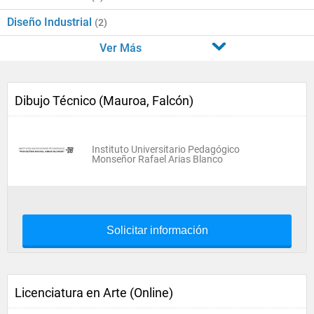
Diseño Industrial
(2)
Ver Más
Dibujo Técnico (Mauroa, Falcón)
Instituto Universitario Pedagógico
Monseñor Rafael Arias Blanco
Solicitar información
Licenciatura en Arte (Online)