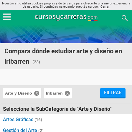
Nuestro sitio utiliza cookies propias y de terceros para ofrecerte una mejor experiencia
de usuario. Si continúas navegando aceptás su uso..
Cerrar
Compara dónde estudiar arte y diseño en
Iribarren
(23)
FILTRAR
Arte y Diseño
Iribarren
Seleccione la SubCategoría de "Arte y Diseño"
Artes Gráficas
(16)
Gestión del Arte
(2)