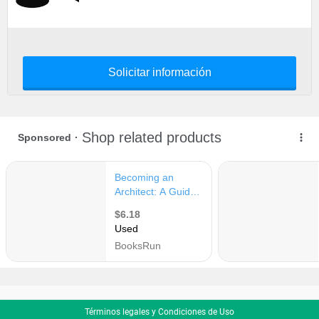
Solicitar información
Términos legales y Condiciones de Uso