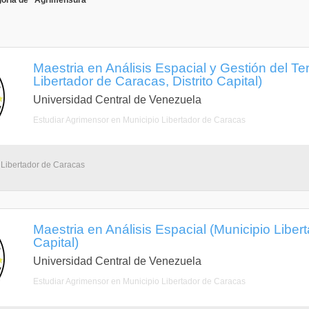
goría de "Agrimensura"
Maestria en Análisis Espacial y Gestión del Terr
Libertador de Caracas, Distrito Capital)
Universidad Central de Venezuela
Estudiar Agrimensor en Municipio Libertador de Caracas
 Libertador de Caracas
Maestria en Análisis Espacial (Municipio Libert
Capital)
Universidad Central de Venezuela
Estudiar Agrimensor en Municipio Libertador de Caracas