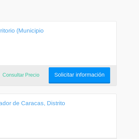
itorio (Municipio
Solicitar información
Consultar Precio
ador de Caracas, Distrito