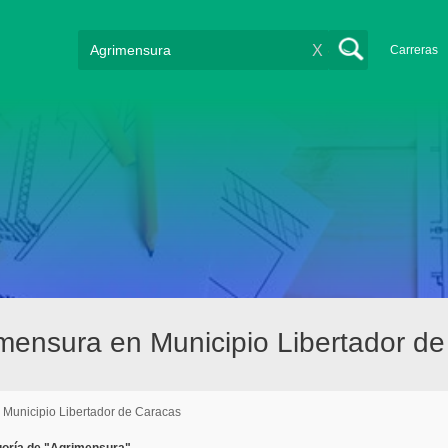
X
Carreras
mensura en Municipio Libertador d
Municipio Libertador de Caracas