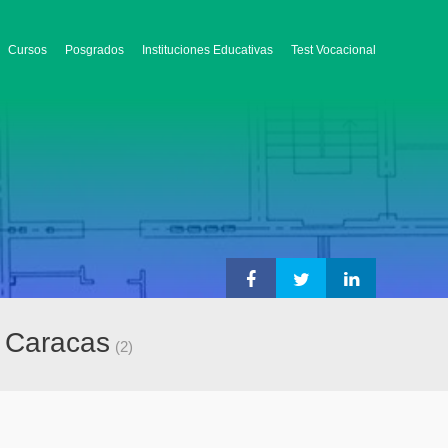
Cursos
Posgrados
Instituciones Educativas
Test Vocacional
e Caracas
(2)