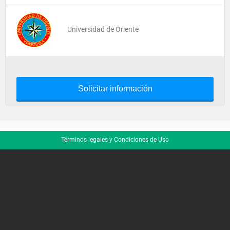
Universidad de Oriente
Solicitar información
Términos legales y Condiciones de Uso