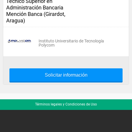
Técnico Superior en
Administración Bancaria
Mención Banca (Girardot,
Aragua)
Instituto Universitario de Tecnología
Polycom
Solicitar información
Términos legales y Condiciones de Uso