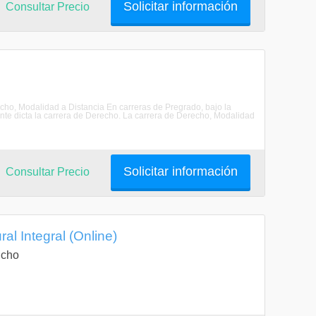
Solicitar información
Consultar Precio
recho, Modalidad a Distancia En carreras de Pregrado, bajo la
nte dicta la carrera de Derecho. La carrera de Derecho, Modalidad
Solicitar información
Consultar Precio
al Integral (Online)
ucho