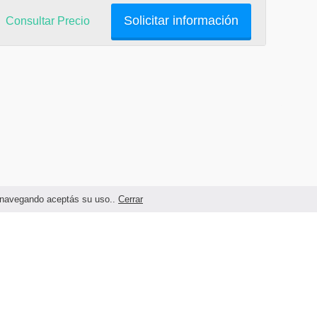
Solicitar información
Consultar Precio
as navegando aceptás su uso..
Cerrar
Términos legales y Condiciones de Uso