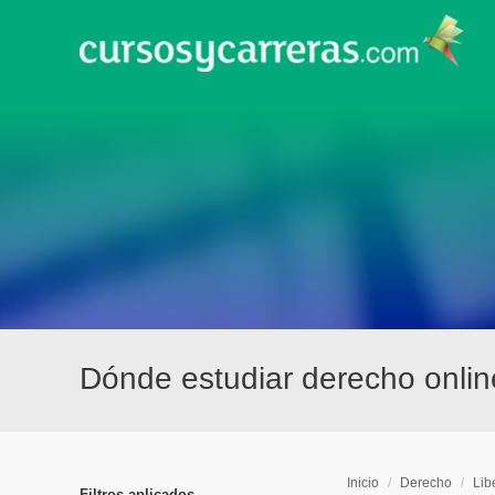
Dónde estudiar derecho onlin
Inicio
/
Derecho
/
Lib
Filtros aplicados