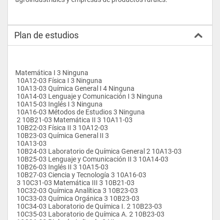
Plan de estudios
Matemática I 3 Ninguna
 10A12-03 Física I 3 Ninguna
 10A13-03 Química General I 4 Ninguna
 10A14-03 Lenguaje y Comunicación I 3 Ninguna
 10A15-03 Inglés I 3 Ninguna
 10A16-03 Métodos de Estudios 3 Ninguna
 2 10B21-03 Matemática II 3 10A11-03
 10B22-03 Física II 3 10A12-03
 10B23-03 Química General II 3
 10A13-03
 10B24-03 Laboratorio de Química General 2 10A13-03
 10B25-03 Lenguaje y Comunicación II 3 10A14-03
 10B26-03 Inglés II 3 10A15-03
 10B27-03 Ciencia y Tecnología 3 10A16-03
 3 10C31-03 Matemática III 3 10B21-03
 10C32-03 Química Analítica 3 10B23-03
 10C33-03 Química Orgánica 3 10B23-03
 10C34-03 Laboratorio de Química I. 2 10B23-03
 10C35-03 Laboratorio de Química A. 2 10B23-03