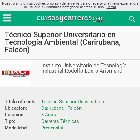
Nuestro sitio utiliza cookies propias y de terceros para ofrecerte una mejor experiencia
de usuario. Si continúas navegando aceptás su uso..
Cerrar
Técnico Superior Universitario en
Tecnología Ambiental (Carirubana,
Falcón)
Instituto Universitario de Tecnología
Industrial Rodolfo Loero Arismendi
Título ofrecido:
Técnico Superior Universitario
Ubicación:
Carirubana - Falcón
Duración:
3 Años
Tipo:
Carreras Técnicas
Modalidad:
Presencial