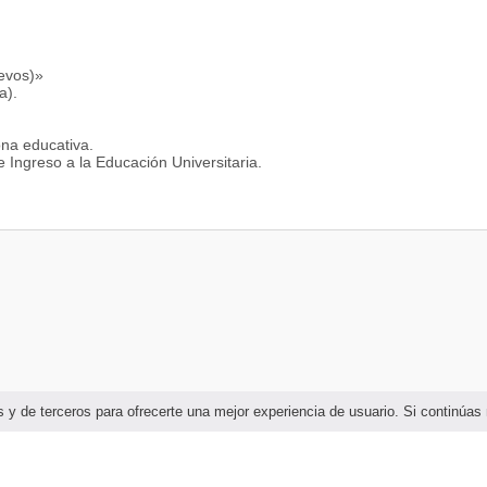
uevos)»
a).
ona educativa.
e Ingreso a la Educación Universitaria.
ias y de terceros para ofrecerte una mejor experiencia de usuario. Si continú