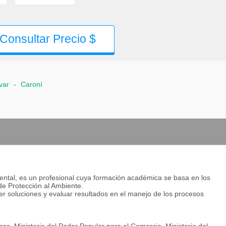
Consultar Precio $
var
-
Caroní
iental, es un profesional cuya formación académica se basa en los
e Protección al Ambiente.
ner soluciones y evaluar resultados en el manejo de los procesos