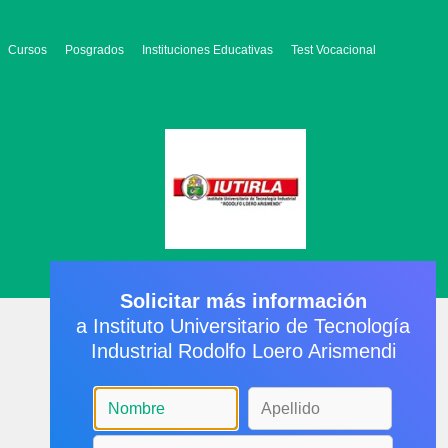
Cursos
Posgrados
Instituciones Educativas
Test Vocacional
Solicitar más información
a Instituto Universitario de Tecnología
Industrial Rodolfo Loero Arismendi