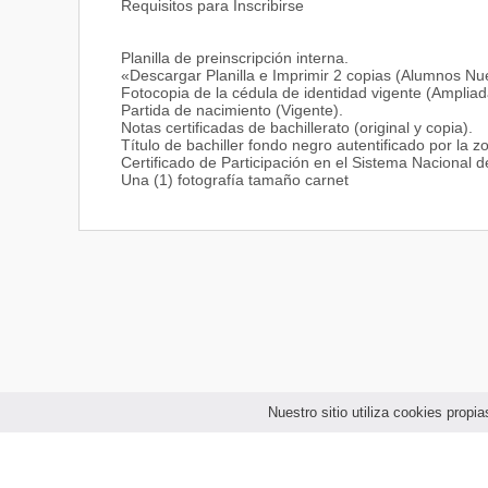
Requisitos para Inscribirse
Planilla de preinscripción interna.
«Descargar Planilla e Imprimir 2 copias (Alumnos N
Fotocopia de la cédula de identidad vigente (Ampliad
Partida de nacimiento (Vigente).
Notas certificadas de bachillerato (original y copia).
Título de bachiller fondo negro autentificado por la z
Certificado de Participación en el Sistema Nacional d
Una (1) fotografía tamaño carnet
Nuestro sitio utiliza cookies prop