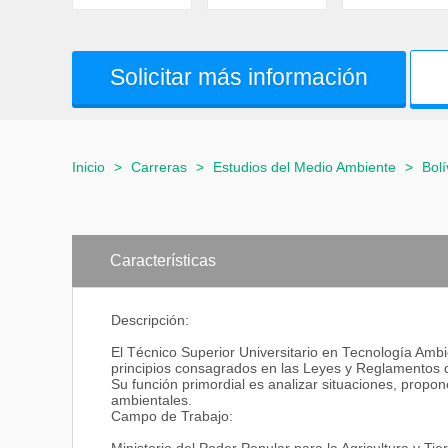
Solicitar más información
Inicio
>
Carreras
>
Estudios del Medio Ambiente
>
Bolí
Características
Descripción:
El Técnico Superior Universitario en Tecnología Amb
principios consagrados en las Leyes y Reglamentos d
Su función primordial es analizar situaciones, propo
ambientales.
Campo de Trabajo: