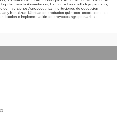
rras, Ministerio del Poder Popular para el Comercio, Ministerio del
 Popular para la Alimentación, Banco de Desarrollo Agropecuario,
o de Inversiones Agropecuarias, instituciones de educación
utas y hortalizas, fábricas de productos químicos, asociaciones de
anificación e implementación de proyectos agropecuarios o
03