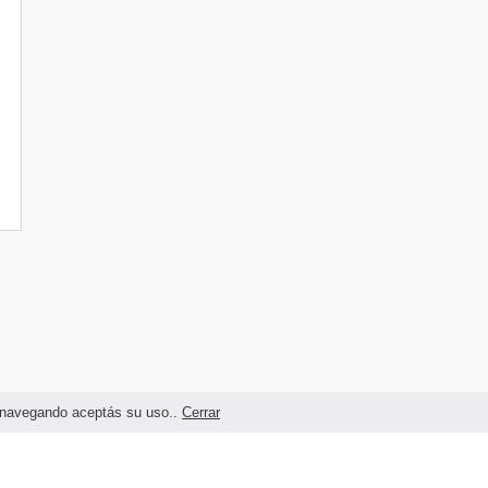
as navegando aceptás su uso..
Cerrar