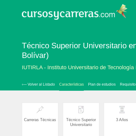
Técnico Superior Universitario e
Bolívar)
IUTIRLA - Instituto Universitario de Tecnología
‹— Volver al Listado
Características
Plan de estudios
Requisito
Carreras Técnicas
Técnico Superior
3 Años
Universitario