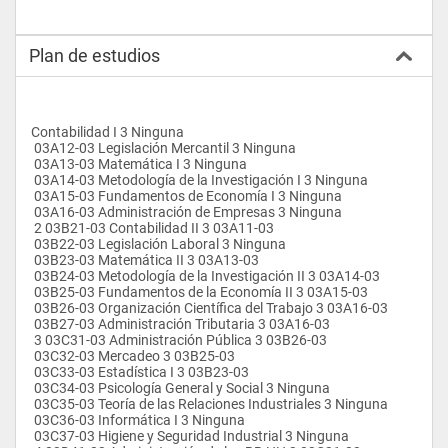
Plan de estudios
Contabilidad I 3 Ninguna
 03A12-03 Legislación Mercantil 3 Ninguna
 03A13-03 Matemática I 3 Ninguna
 03A14-03 Metodología de la Investigación I 3 Ninguna
 03A15-03 Fundamentos de Economía I 3 Ninguna
 03A16-03 Administración de Empresas 3 Ninguna
 2 03B21-03 Contabilidad II 3 03A11-03
 03B22-03 Legislación Laboral 3 Ninguna
 03B23-03 Matemática II 3 03A13-03
 03B24-03 Metodología de la Investigación II 3 03A14-03
 03B25-03 Fundamentos de la Economía II 3 03A15-03
 03B26-03 Organización Científica del Trabajo 3 03A16-03
 03B27-03 Administración Tributaria 3 03A16-03
 3 03C31-03 Administración Pública 3 03B26-03
 03C32-03 Mercadeo 3 03B25-03
 03C33-03 Estadística I 3 03B23-03
 03C34-03 Psicología General y Social 3 Ninguna
 03C35-03 Teoría de las Relaciones Industriales 3 Ninguna
 03C36-03 Informática I 3 Ninguna
 03C37-03 Higiene y Seguridad Industrial 3 Ninguna