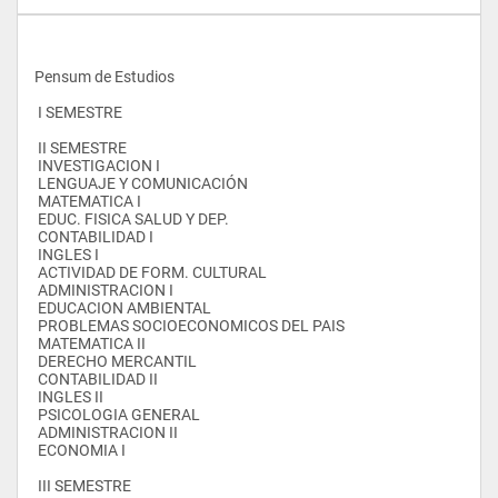
Pensum de Estudios
 I SEMESTRE
 II SEMESTRE
 INVESTIGACION I
 LENGUAJE Y COMUNICACIÓN
 MATEMATICA I
 EDUC. FISICA SALUD Y DEP.
 CONTABILIDAD I
 INGLES I
 ACTIVIDAD DE FORM. CULTURAL
 ADMINISTRACION I
 EDUCACION AMBIENTAL
 PROBLEMAS SOCIOECONOMICOS DEL PAIS
 MATEMATICA II
 DERECHO MERCANTIL
 CONTABILIDAD II
 INGLES II
 PSICOLOGIA GENERAL
 ADMINISTRACION II
 ECONOMIA I
 III SEMESTRE