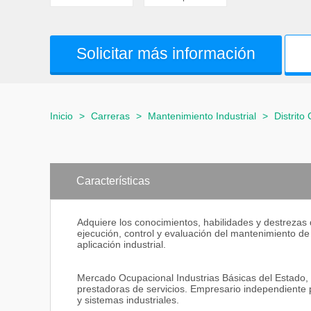
Solicitar más información
Inicio
>
Carreras
>
Mantenimiento Industrial
>
Distrito 
Características
Adquiere los conocimientos, habilidades y destrezas q
ejecución, control y evaluación del mantenimiento d
aplicación industrial.
Mercado Ocupacional Industrias Básicas del Estado, I
prestadoras de servicios. Empresario independiente 
y sistemas industriales.