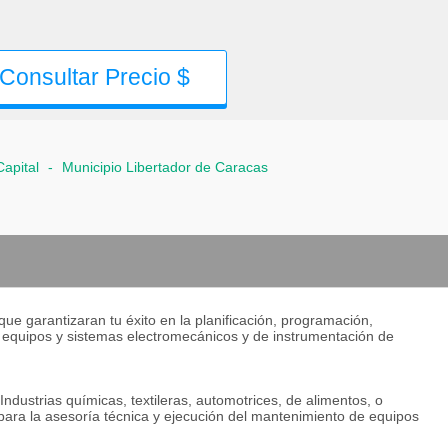
Consultar Precio $
Capital
-
Municipio Libertador de Caracas
ue garantizaran tu éxito en la planificación, programación,
e equipos y sistemas electromecánicos y de instrumentación de
ndustrias químicas, textileras, automotrices, de alimentos, o
para la asesoría técnica y ejecución del mantenimiento de equipos