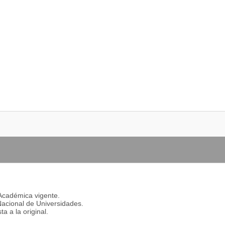
 Académica vigente.
 Nacional de Universidades.
a a la original.