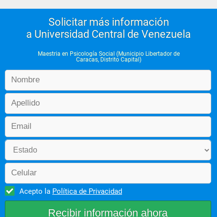
Solicitar más información
a Universidad Central de Venezuela
Maestria en Psicología Social (Municipio Libertador de
Caracas, Distrito Capital)
Acepto la
Política de Privacidad