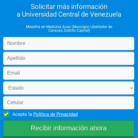
Solicitar más información
a Universidad Central de Venezuela
Maestria en Medicina Aviar (Municipio Libertador de
Caracas, Distrito Capital)
Acepto la
Política de Privacidad