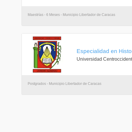
Maestrías - 6 Meses - Municipio Libertador de Caracas
Especialidad en Histor
Universidad Centroccident
Postgrados - Municipio Libertador de Caracas