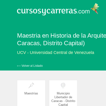
Maestria en Historia de la Arquit
Caracas, Distrito Capital)
UCV - Universidad Central de Venezuela
‹— Volver al Listado
Maestrías
Municipio
Libertador de
Caracas - Distrito
Capital