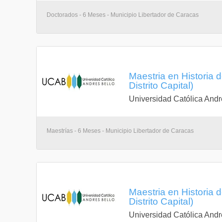
Doctorados - 6 Meses - Municipio Libertador de Caracas
Maestria en Historia 
Distrito Capital)
Universidad Católica Andr
Maestrías - 6 Meses - Municipio Libertador de Caracas
Maestria en Historia 
Distrito Capital)
Universidad Católica Andr