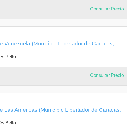
Consultar Precio
de Venezuela (Municipio Libertador de Caracas,
és Bello
Consultar Precio
de Las Americas (Municipio Libertador de Caracas,
és Bello