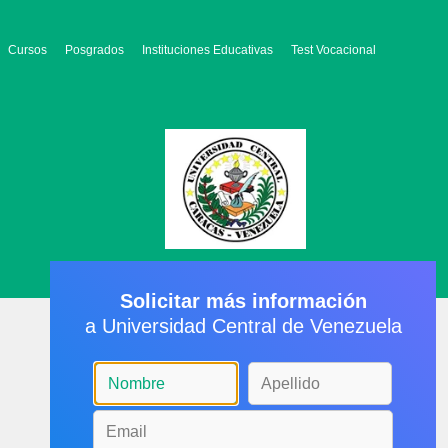
Cursos
Posgrados
Instituciones Educativas
Test Vocacional
Solicitar más información
a Universidad Central de Venezuela