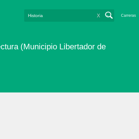
X
Carreras
ectura (Municipio Libertador de