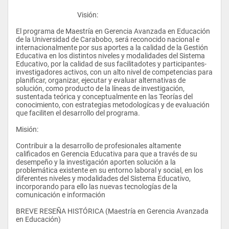
					Visión:
El programa de Maestría en Gerencia Avanzada en Educación 
de la Universidad de Carabobo, será reconocido nacional e 
internacionalmente por sus aportes a la calidad de la Gestión 
Educativa en los distintos niveles y modalidades del Sistema 
Educativo, por la calidad de sus facilitadotes y participantes-
investigadores activos, con un alto nivel de competencias para 
planificar, organizar, ejecutar y evaluar alternativas de 
solución, como producto de la líneas de investigación, 
sustentada teórica y conceptualmente en las Teorías del 
conocimiento, con estrategias metodologícas y de evaluación 
que faciliten el desarrollo del programa.
Misión:
Contribuir a la desarrollo de profesionales altamente 
calificados en Gerencia Educativa para que a través de su 
desempeño y la investigación aporten solución a la 
problemática existente en su entorno laboral y social, en los 
diferentes niveles y modalidades del Sistema Educativo, 
incorporando para ello las nuevas tecnologías de la 
comunicación e información
BREVE RESEÑA HISTÓRICA (Maestría en Gerencia Avanzada 
en Educación)