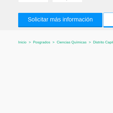
Solicitar más información
Inicio
>
Posgrados
>
Ciencias Químicas
>
Distrito Capi