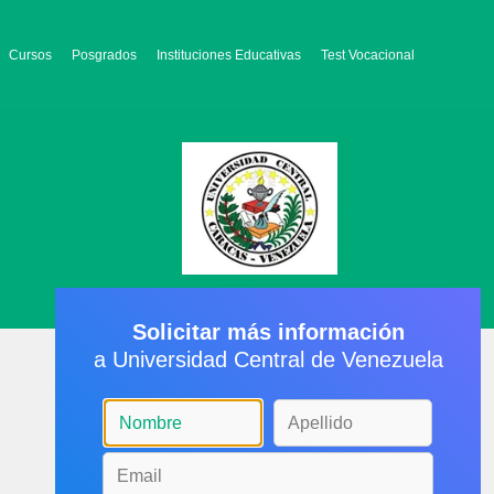
Cursos
Posgrados
Instituciones Educativas
Test Vocacional
Solicitar más información
a Universidad Central de Venezuela