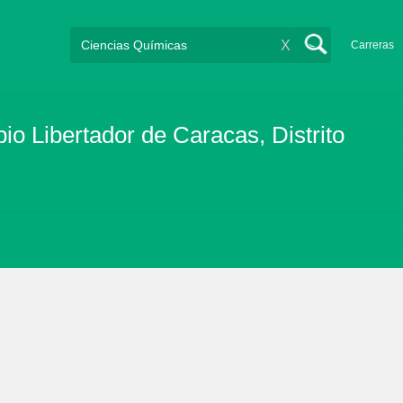
X
Carreras
o Libertador de Caracas, Distrito