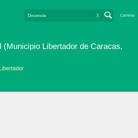
X
Carreras
 (Municipio Libertador de Caracas,
Libertador