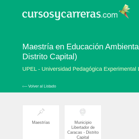
Maestría en Educación Ambiental
Distrito Capital)
UPEL - Universidad Pedagógica Experimental 
‹— Volver al Listado
Maestrías
Municipio
Libertador de
Caracas - Distrito
Capital