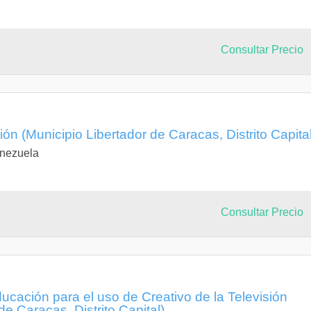
Consultar Precio
n (Municipio Libertador de Caracas, Distrito Capital
enezuela
Consultar Precio
ucación para el uso de Creativo de la Televisión
de Caracas, Distrito Capital)