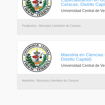
Caracas, Distrito Capi
Universidad Central de V
Postgrados - Municipio Libertador de Caracas
Maestria en Ciencias 
Distrito Capital)
Universidad Central de V
Maestrías - Municipio Libertador de Caracas