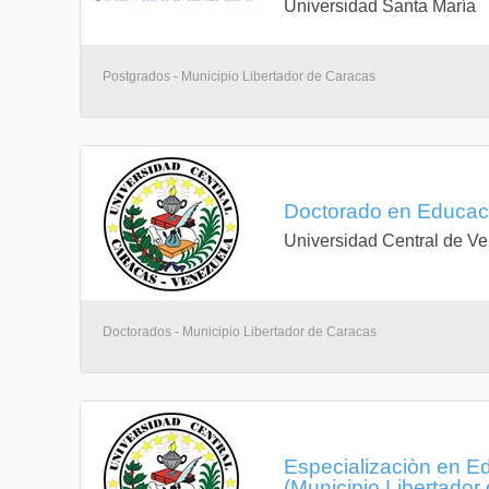
Universidad Santa María
Postgrados - Municipio Libertador de Caracas
Doctorado en Educació
Universidad Central de V
Doctorados - Municipio Libertador de Caracas
Especializaciòn en Ed
(Municipio Libertador 