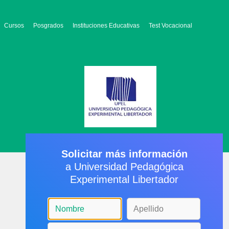
Cursos
Posgrados
Instituciones Educativas
Test Vocacional
Solicitar más información
a Universidad Pedagógica
Experimental Libertador