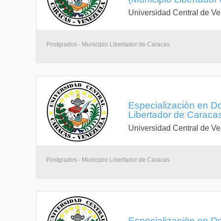
Universidad Central de V
Postgrados - Municipio Libertador de Caracas
Especializaciòn en Do
Libertador de Caracas,
Universidad Central de V
Postgrados - Municipio Libertador de Caracas
Especializaciòn en Do