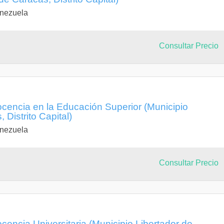
enezuela
Consultar Precio
cencia en la Educación Superior (Municipio
 Distrito Capital)
enezuela
Consultar Precio
cencia Universitaria (Municipio Libertador de