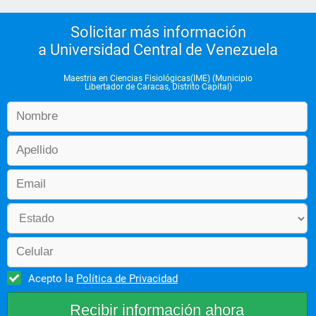
Solicitar más información
a Universidad Central de Venezuela
Maestria en Ciencias Fisiológicas(IME) (Municipio
Libertador de Caracas, Distrito Capital)
Acepto la
Política de Privacidad