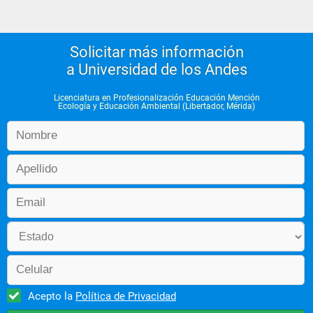
Solicitar más información
a Universidad de los Andes
Licenciatura en Profesionalización Educación Mención
Ecología y Educación Ambiental (Libertador, Mérida)
Acepto la
Política de Privacidad