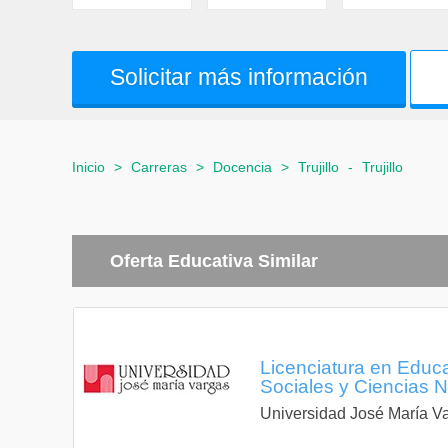
Solicitar más información
Inicio
>
Carreras
>
Docencia
>
Trujillo
-
Trujillo
Oferta Educativa Similar
Licenciatura en Educa
Sociales y Ciencias N
Universidad José María V