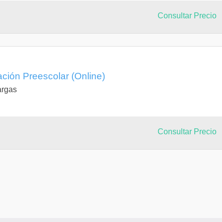
Consultar Precio
ción Preescolar (Online)
argas
Consultar Precio