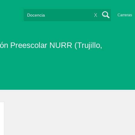
X
Carreras
ón Preescolar NURR (Trujillo,