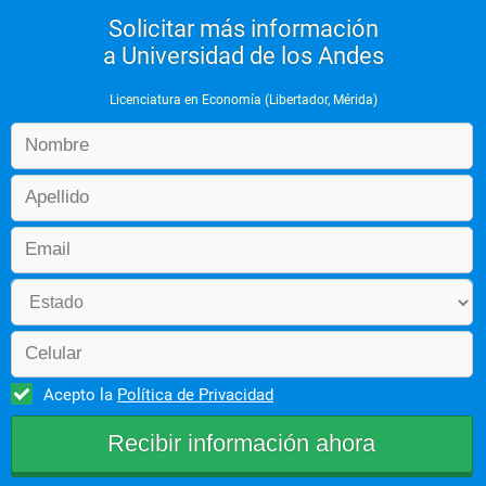
Solicitar más información
a Universidad de los Andes
Licenciatura en Economía (Libertador, Mérida)
Acepto la
Política de Privacidad