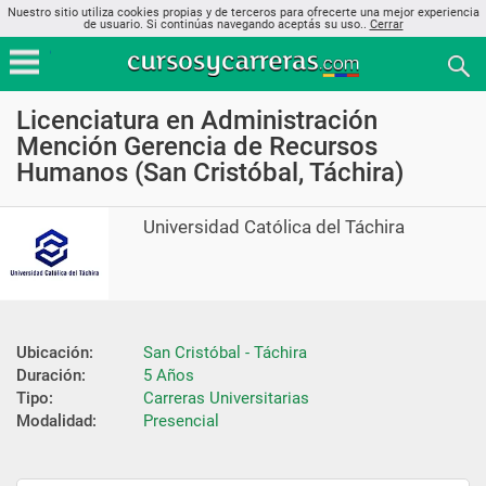
Nuestro sitio utiliza cookies propias y de terceros para ofrecerte una mejor experiencia
de usuario. Si continúas navegando aceptás su uso..
Cerrar
Licenciatura en Administración
Mención Gerencia de Recursos
Humanos (San Cristóbal, Táchira)
Universidad Católica del Táchira
Ubicación:
San Cristóbal - Táchira
Duración:
5 Años
Tipo:
Carreras Universitarias
Modalidad:
Presencial