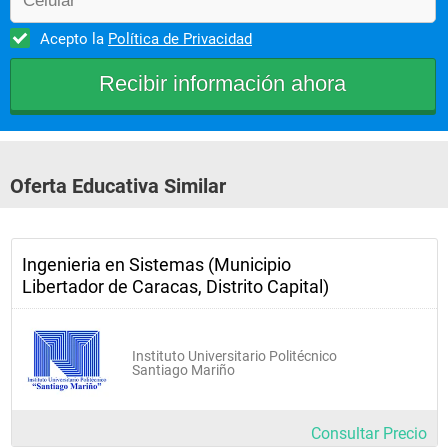
-Sistemas de Control I
Acepto la
Política de Privacidad
-Investigaci6n de Operaciones I
Oferta Educativa Similar
-Lenguaje de Programación
Ingenieria en Sistemas (Municipio
Libertador de Caracas, Distrito Capital)
-Sistemas de Operación
Instituto Universitario Politécnico
Santiago Mariño
-Laboratorio de Lenguaje de Programación
Consultar Precio