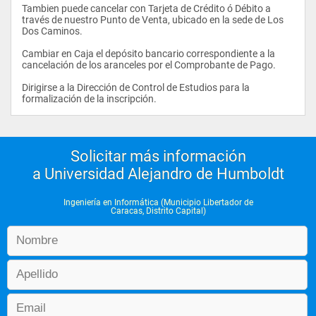
Tambien puede cancelar con Tarjeta de Crédito ó Débito a 
través de nuestro Punto de Venta, ubicado en la sede de Los 
Dos Caminos.
Cambiar en Caja el depósito bancario correspondiente a la 
cancelación de los aranceles por el Comprobante de Pago.
Dirigirse a la Dirección de Control de Estudios para la 
formalización de la inscripción.                
Solicitar más información
a Universidad Alejandro de Humboldt
Ingeniería en Informática (Municipio Libertador de
Caracas, Distrito Capital)