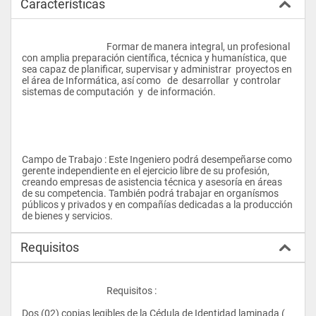
Características
					Formar de manera integral, un profesional  
con amplia preparación científica, técnica y humanística, que 
sea capaz de planificar, supervisar y administrar  proyectos en 
el área de Informática, así como   de  desarrollar  y controlar 
sistemas de computación  y  de información. 
Campo de Trabajo : Este Ingeniero podrá desempeñarse como 
gerente independiente en el ejercicio libre de su profesión, 
creando empresas de asistencia técnica y asesoría en áreas 
de su competencia. También podrá trabajar en organísmos 
públicos y privados y en compañías dedicadas a la producción 
de bienes y servicios.				
Requisitos
					Requisitos :
Dos (02) copias legibles de la Cédula de Identidad laminada ( 