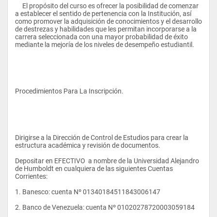
     El propósito del curso es ofrecer la posibilidad de comenzar 
a establecer el sentido de pertenencia con la Institución, así 
como promover la adquisición de conocimientos y el desarrollo 
de destrezas y habilidades que les permitan incorporarse a la 
carrera seleccionada con una mayor probabilidad de éxito 
mediante la mejoría de los niveles de desempeño estudiantil. 
Procedimientos Para La Inscripción. 
Dirigirse a la Dirección de Control de Estudios para crear la 
estructura académica y revisión de documentos. 
Depositar en EFECTIVO  a nombre de la Universidad Alejandro 
de Humboldt en cualquiera de las siguientes Cuentas 
Corrientes: 
1. Banesco: cuenta Nº 01340184511843006147 
2. Banco de Venezuela: cuenta Nº 01020278720003059184