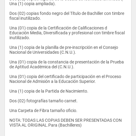
Una (1) copia ampliada).
Dos (02) copias fondo negro del Título de Bachiller con timbre 
fiscal inutilizado.
Una (01) copia de la Certificación de Calificaciones d 
Educación Media, Diversificada y profesional con timbre fiscal 
inutilizado.
Una (1) copia de la planilla de pre-inscripción en el Consejo 
Nacional de Universidades (C.N.U.).
Una (01) copia de la constancia de presentación de la Prueba 
de Aptitud Académica del (C.N.U.).
Una (01) copia del certificado de participación en el Proceso 
Nacional de Admisión a la Educación Superior.
Una (1) copia de la Partida de Nacimiento.
Dos (02) fotografías tamaño carnet.
Una Carpeta de Fibra tamaño oficio.
NOTA: TODAS LAS COPIAS DEBEN SER PRESENTADAS CON 
VISTA AL ORIGINAL.Para (Bachilleres) 