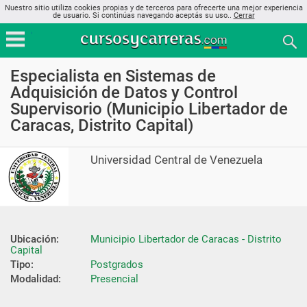
Nuestro sitio utiliza cookies propias y de terceros para ofrecerte una mejor experiencia
de usuario. Si continúas navegando aceptás su uso..
Cerrar
Especialista en Sistemas de
Adquisición de Datos y Control
Supervisorio (Municipio Libertador de
Caracas, Distrito Capital)
Universidad Central de Venezuela
Ubicación:
Municipio Libertador de Caracas - Distrito 
Capital
Tipo:
Postgrados
Modalidad:
Presencial