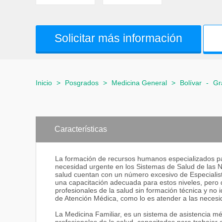
Solicitar más información
Inicio
>
Posgrados
>
Medicina General
>
Bolívar
-
Gr
Características
La formación de recursos humanos especializados par
necesidad urgente en los Sistemas de Salud de las 
salud cuentan con un número excesivo de Especialista
una capacitación adecuada para estos niveles, pero
profesionales de la salud sin formación técnica y no 
de Atención Médica, como lo es atender a las necesi
La Medicina Familiar, es un sistema de asistencia m