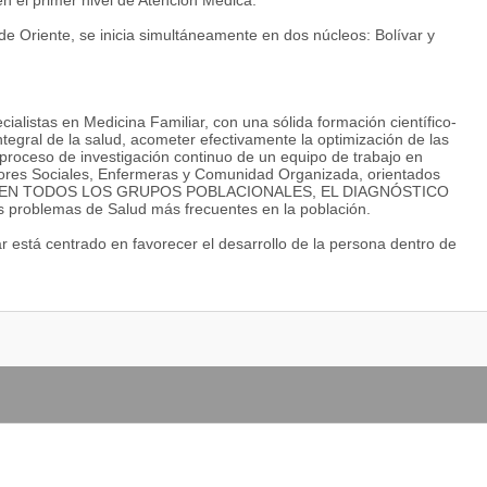
en el primer nivel de Atención Médica.
de Oriente, se inicia simultáneamente en dos núcleos: Bolívar y
ialistas en Medicina Familiar, con una sólida formación científico-
tegral de la salud, acometer efectivamente la optimización de las
proceso de investigación continuo de un equipo de trabajo en
dores Sociales, Enfermeras y Comunidad Organizada, orientados
ÓN EN TODOS LOS GRUPOS POBLACIONALES, EL DIAGNÓSTICO
oblemas de Salud más frecuentes en la población.
r está centrado en favorecer el desarrollo de la persona dentro de