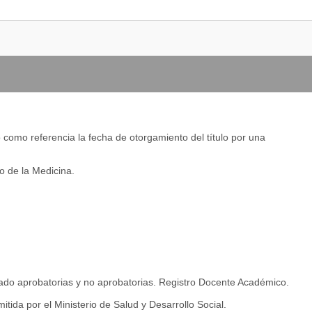
mo referencia la fecha de otorgamiento del título por una
io de la Medicina.
egrado aprobatorias y no aprobatorias. Registro Docente Académico.
itida por el Ministerio de Salud y Desarrollo Social.