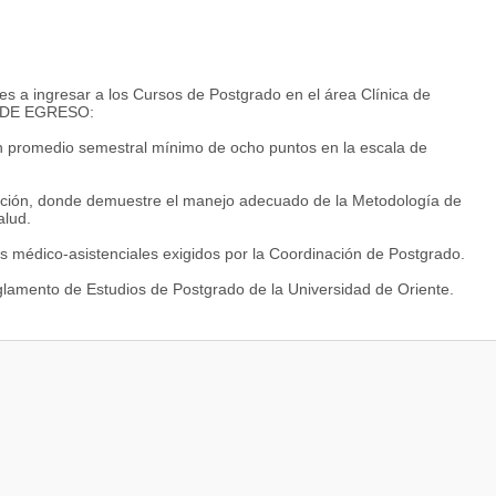
es a ingresar a los Cursos de Postgrado en el área Clínica de
S DE EGRESO:
 un promedio semestral mínimo de ocho puntos en la escala de
gación, donde demuestre el manejo adecuado de la Metodología de
alud.
s médico-asistenciales exigidos por la Coordinación de Postgrado.
eglamento de Estudios de Postgrado de la Universidad de Oriente.