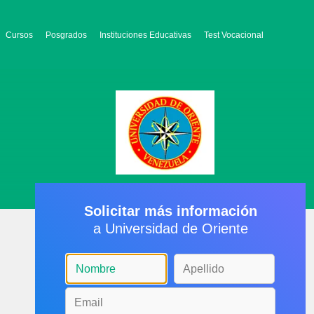
Cursos
Posgrados
Instituciones Educativas
Test Vocacional
Solicitar más información
a Universidad de Oriente