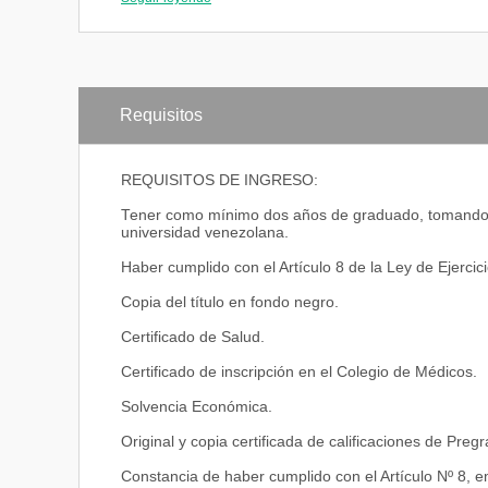
cirugía ii
Requisitos
REQUISITOS DE INGRESO:
Tener como mínimo dos años de graduado, tomando co
universidad venezolana.
Haber cumplido con el Artículo 8 de la Ley de Ejercic
Copia del título en fondo negro.
Certificado de Salud.
Certificado de inscripción en el Colegio de Médicos.
Solvencia Económica.
Original y copia certificada de calificaciones de Pr
Constancia de haber cumplido con el Artículo Nº 8, em