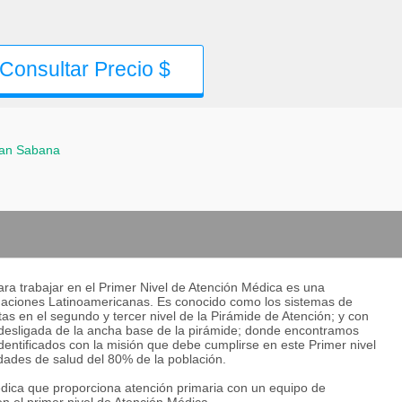
Consultar Precio $
an Sabana
a trabajar en el Primer Nivel de Atención Médica es una
Naciones Latinoamericanas. Es conocido como los sistemas de
s en el segundo y tercer nivel de la Pirámide de Atención; y con
 desligada de la ancha base de la pirámide; donde encontramos
identificados con la misión que debe cumplirse en este Primer nivel
dades de salud del 80% de la población.
édica que proporciona atención primaria con un equipo de