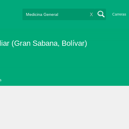
X
Carreras
iar (Gran Sabana, Bolívar)
s