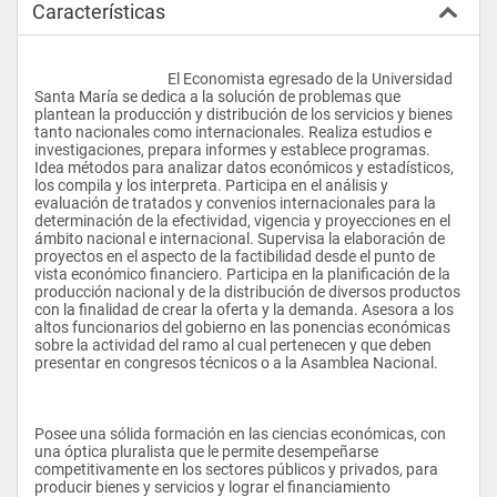
Características
					El Economista egresado de la Universidad 
Santa María se dedica a la solución de problemas que 
plantean la producción y distribución de los servicios y bienes 
tanto nacionales como internacionales. Realiza estudios e 
investigaciones, prepara informes y establece programas. 
Idea métodos para analizar datos económicos y estadísticos, 
los compila y los interpreta. Participa en el análisis y 
evaluación de tratados y convenios internacionales para la 
determinación de la efectividad, vigencia y proyecciones en el 
ámbito nacional e internacional. Supervisa la elaboración de 
proyectos en el aspecto de la factibilidad desde el punto de 
vista económico financiero. Participa en la planificación de la 
producción nacional y de la distribución de diversos productos 
con la finalidad de crear la oferta y la demanda. Asesora a los 
altos funcionarios del gobierno en las ponencias económicas 
sobre la actividad del ramo al cual pertenecen y que deben 
presentar en congresos técnicos o a la Asamblea Nacional.
Posee una sólida formación en las ciencias económicas, con 
una óptica pluralista que le permite desempeñarse 
competitivamente en los sectores públicos y privados, para 
producir bienes y servicios y lograr el financiamiento 