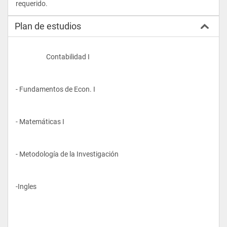
requerido.				
Plan de estudios
                    Contabilidad I
- Fundamentos de Econ. I
- Matemáticas I
- Metodología de la Investigación
-Ingles