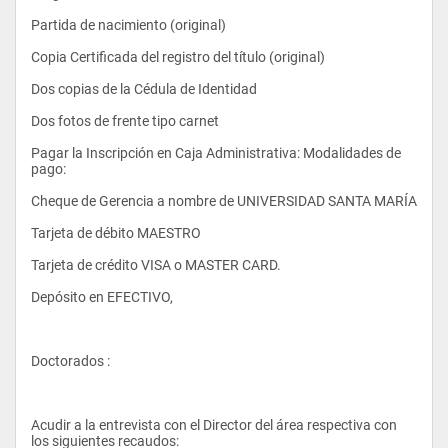
- Microeconomía II
Partida de nacimiento (original)
Copia Certificada del registro del título (original)
- Matemáticas IV
Dos copias de la Cédula de Identidad
Dos fotos de frente tipo carnet
- Estadística III
Pagar la Inscripción en Caja Administrativa: Modalidades de 
pago:
Cheque de Gerencia a nombre de UNIVERSIDAD SANTA MARÍA
Tarjeta de débito MAESTRO
Tarjeta de crédito VISA o MASTER CARD.
- Macroeconomía II
Depósito en EFECTIVO, 
- Economía Matemática I
Doctorados :
- Económetra I
Acudir a la entrevista con el Director del área respectiva con 
los siguientes recaudos: