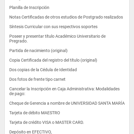
- Economía de Recursos Naturales y Energéticos
Planilla de Inscripción
Notas Certificadas de otros estudios de Postgrado realizados
Síntesis Curricular con sus respectivos soportes
Poseer y presentar título Académico Universitario de 
Pregrado.
- Econometrita II
Partida de nacimiento (original)
Copia Certificada del registro del título (original)
- Economía Matemática II
Dos copias de la Cédula de Identidad
Dos fotos de frente tipo carnet
- Teoría y Política Monetaria I
Cancelar la Inscripción en Caja Administrativa: Modalidades 
de pago:
- Finanzas Publicas I
Cheque de Gerencia a nombre de UNIVERSIDAD SANTA MARÍA
Tarjeta de débito MAESTRO
Tarjeta de crédito VISA o MASTER CARD.
Depósito en EFECTIVO,                