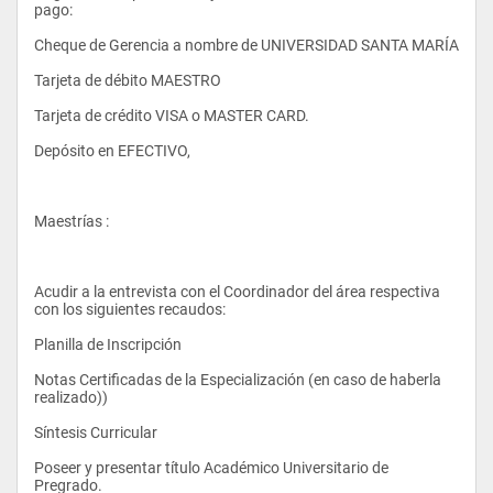
pago:
- Microeconomía I
Cheque de Gerencia a nombre de UNIVERSIDAD SANTA MARÍA
Tarjeta de débito MAESTRO
- Matemáticas III
Tarjeta de crédito VISA o MASTER CARD.
Depósito en EFECTIVO, 
- Estadística II
Maestrías :
- Matemática Financiera
Acudir a la entrevista con el Coordinador del área respectiva 
con los siguientes recaudos:
Planilla de Inscripción
- Contabilidad Social
Notas Certificadas de la Especialización (en caso de haberla 
realizado))
Síntesis Curricular
- Macroeconomía I
Poseer y presentar título Académico Universitario de 
Pregrado.