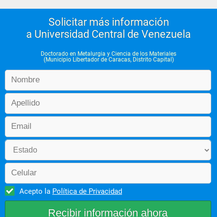
Solicitar más información
a Universidad Central de Venezuela
Doctorado en Metalurgia y Ciencia de los Materiales
(Municipio Libertador de Caracas, Distrito Capital)
Acepto la
Política de Privacidad