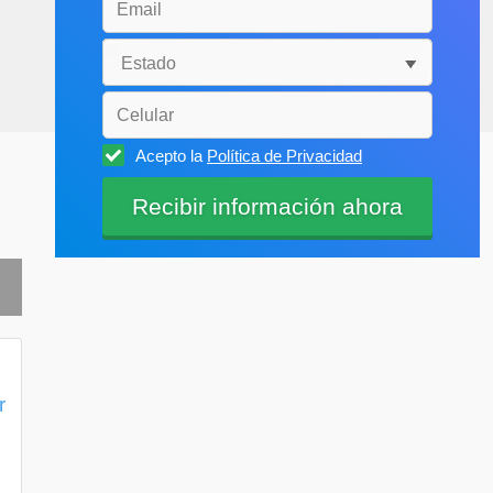
Acepto la
Política de Privacidad
r