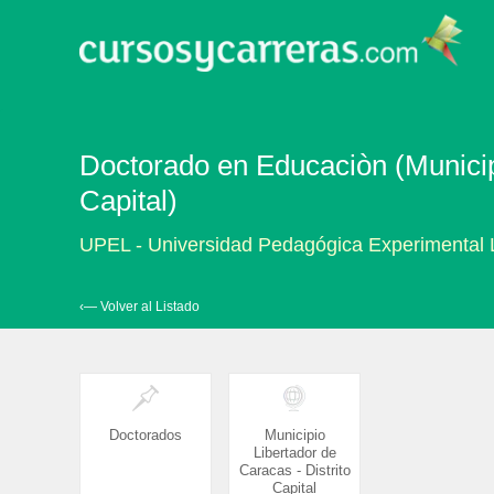
Doctorado en Educaciòn (Municipi
Capital)
UPEL - Universidad Pedagógica Experimental 
‹— Volver al Listado
Doctorados
Municipio
Libertador de
Caracas - Distrito
Capital