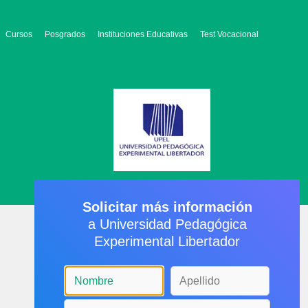
Cursos
Posgrados
Instituciones Educativas
Test Vocacional
Solicitar más información
a Universidad Pedagógica
Experimental Libertador