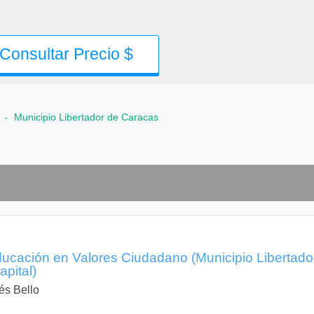
Consultar Precio $
-
Municipio Libertador de Caracas
ducación en Valores Ciudadano (Municipio Libertado
apital)
és Bello