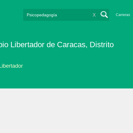
X
Carreras
o Libertador de Caracas, Distrito
Libertador